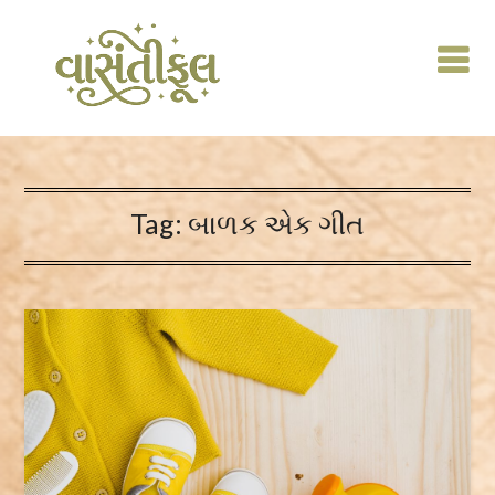
Skip
to
content
Tag:
બાળક એક ગીત