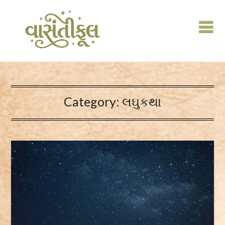
Skip
to
content
Category:
લઘુકથા