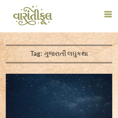
Skip
to
content
Tag:
ગુજરાતી લઘુકથા