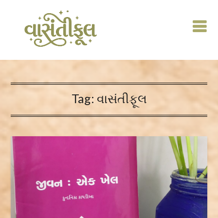
Skip
to
content
Tag:
વાસંતીફૂલ