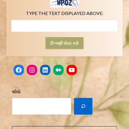
TYPE THE TEXT DISPLAYED ABOVE:
Facebook
Instagram
LinkedIn
Medium
YouTube
શોધો