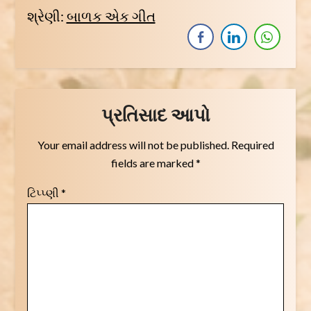
શ્રેણી:
બાળક એક ગીત
પ્રતિસાદ આપો
Your email address will not be published.
Required
fields are marked
*
ટિપ્પ્ણી
*